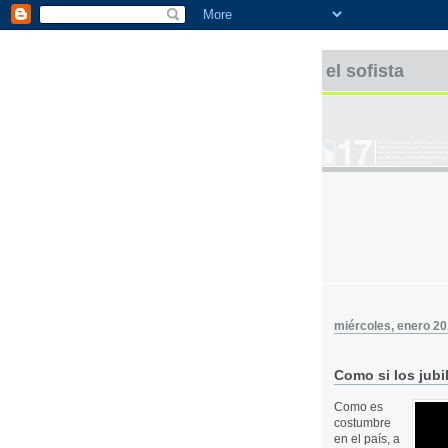
el sofista
miércoles, enero 20
Como si los jubi
Como es
costumbre
en el país, a