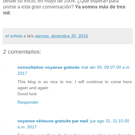
desde su inicio, en mayo de 2004. ¿Qué esperan para
unirse a esta gran conversación?
Ya somos más de tres
mil
.
el sofista
a la/s
viernes, diciembre 30, 2016
2 comentarios:
consultation voyance gratuite
mié abr 05, 09:07:00 a.m.
2017
This blog is so nice to me. I will continue to come here
again and again
Good luck
Responder
voyance sérieuse gratuite par mail
jue ago 31, 11:15:00
a.m. 2017