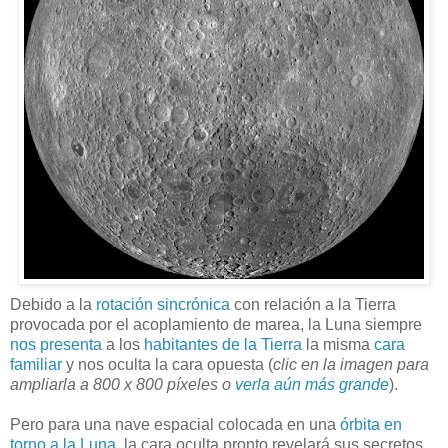
Debido a la
rotación sincrónica
con relación a la Tierra
provocada por el acoplamiento de marea, la Luna siempre
nos presenta
a los
habitantes de la Tierra
la misma
cara
familiar
y nos oculta la cara opuesta (
clic en la imagen para
ampliarla a 800 x 800 píxeles o
verla aún más grande
).
Pero para una nave espacial colocada en una
órbita en
torno a la Luna
, la cara oculta pronto revelará sus secretos.