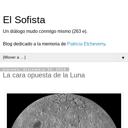
El Sofista
Un diálogo mudo conmigo mismo (263 e).
Blog dedicado a la memoria de
Patricia Etcheverry
.
▼
viernes, diciembre 30, 2016
La cara opuesta de la Luna