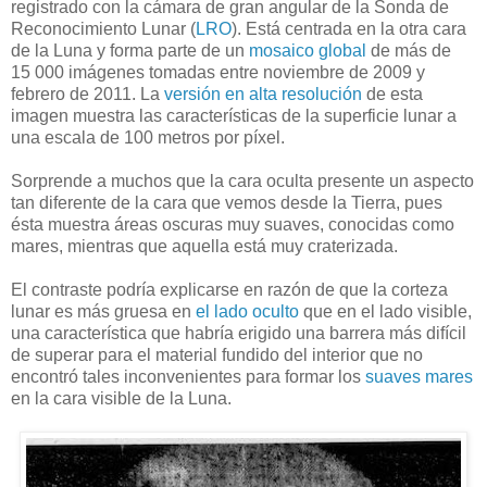
registrado con la cámara de gran angular de la Sonda de
Reconocimiento Lunar (
LRO
). Está centrada en la otra cara
de la Luna y forma parte de un
mosaico global
de más de
15 000 imágenes tomadas entre noviembre de 2009 y
febrero de 2011. La
versión en alta resolución
de esta
imagen muestra las características de la superficie lunar a
una escala de 100 metros por píxel.
Sorprende a muchos que la cara oculta presente un aspecto
tan diferente de la cara que vemos desde la Tierra, pues
ésta muestra áreas oscuras muy suaves, conocidas como
mares, mientras que aquella está muy craterizada.
El contraste podría explicarse en razón de que la corteza
lunar es más gruesa en
el lado oculto
que en el lado visible,
una característica que habría erigido una barrera más difícil
de superar para el material fundido del interior que no
encontró tales inconvenientes para formar los
suaves
mares
en la cara visible de la Luna.